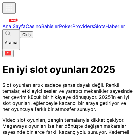
Ana Sayfa
Casino
Bahisler
Poker
Providers
Slots
Haberler
Giriş
Arama
En iyi slot oyunları 2025
Slot oyunları artık sadece şansa dayalı değil. Renkli
temalar, etkileyici sesler ve yaratıcı mekanikler sayesinde
her çevrim küçük bir hikâyeye dönüşüyor. 2025’in en iyi
slot oyunları, eğlenceyle kazancı bir araya getiriyor ve
her oyuncuya farklı bir atmosfer sunuyor.
Video slot oyunları, zengin temalarıyla dikkat çekiyor.
Megaways oyunları ise her dönüşte değişen makaralar
sayesinde binlerce farklı kazanç yolu sunuyor. Kademeli