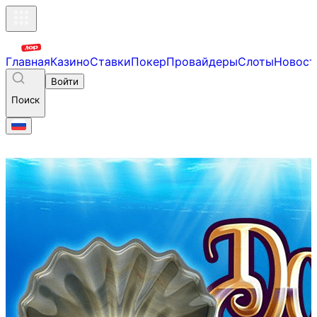
Главная
Казино
Ставки
Покер
Провайдеры
Слоты
Новост
Войти
Поиск