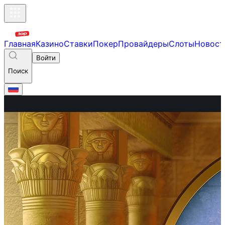
Главная
Казино
Ставки
Покер
Провайдеры
Слоты
Новост
Войти
Поиск