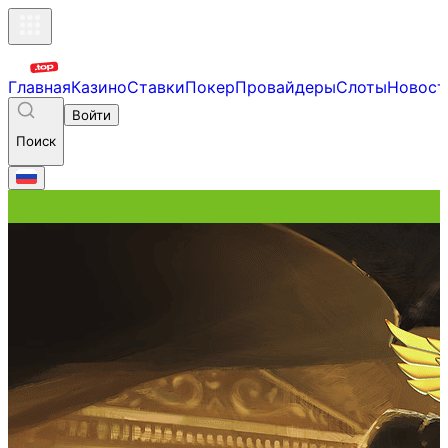
Главная
Казино
Ставки
Покер
Провайдеры
Слоты
Новост
Войти
Поиск