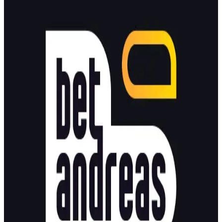
Eğlenceli Gerçek
: Platform, kullanıcılarına VIP
programları ile ekstra avantajlar sunar.
Ülkeler
Ödemeler
Şuradan kullanılabilir
Puanlar ve yorumlar
4.7
2 yorum
En yeniler