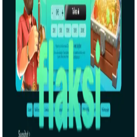
Destaques:
— Limites de saque: €5.000 por semana
— Suporte ao cliente disponível 24/7
— Jogos disponíveis: slots, roleta, blackjack, e jogos ao
vivo
Disponível a partir de
Avaliações e comentários
4.4
Sem avaliações