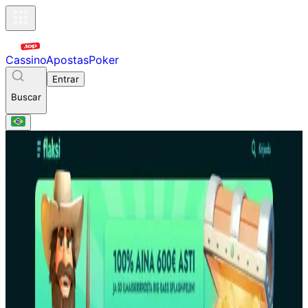
Cassino
Apostas
Poker
Entrar
Buscar
Flaksi Casino
opera com licença da Malta Gaming
Authority e é considerado um cassino de tamanho
médio com
Índice de Segurança Alto (8.8)
.
O que oferece?
— Bônus de depósito: 100% até €600 e 50 giros extras
— Mais de 120 provedores de jogos, incluindo NetEnt e
Evolution Gaming
— Aceita métodos de pagamento finlandeses como
Nordea e S-Pankki