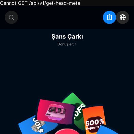
Cannot GET /api/v1/get-head-meta
Şans Çarkı
Dönüşler:
1